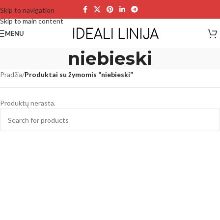
Skip to navigation
Skip to main content
MENU
niebieski
Pradžia
/
Produktai su žymomis “niebieski”
Produktų nerasta.