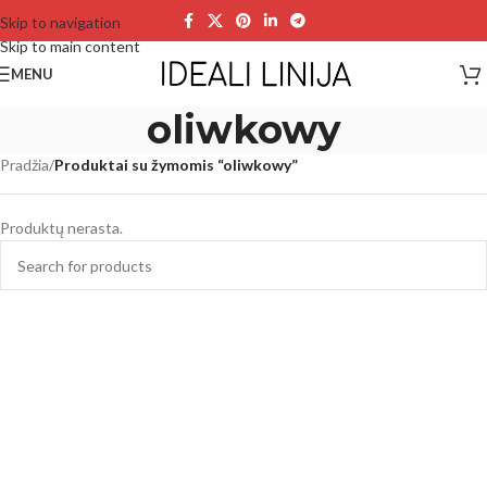
Skip to navigation
Skip to main content
MENU
oliwkowy
Pradžia
/
Produktai su žymomis “oliwkowy”
Produktų nerasta.