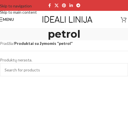
Skip to navigation
Skip to main content
MENU
petrol
Pradžia
/
Produktai su žymomis “petrol”
Produktų nerasta.