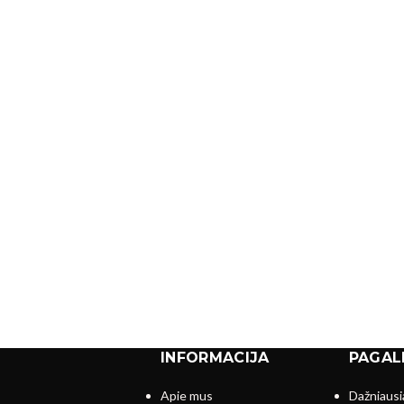
INFORMACIJA
PAGAL
Apie mus
Dažniausi