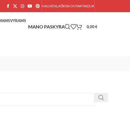
NAUJIENLAIŠKIS
KONTAKTAI
DUK
AMAMS
VYRAMS
0,00
€