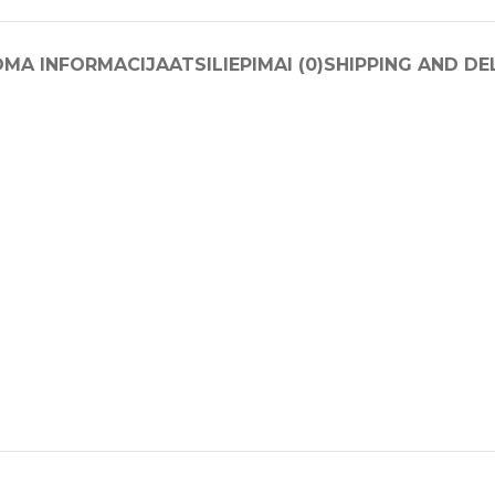
OMA INFORMACIJA
ATSILIEPIMAI (0)
SHIPPING AND DE