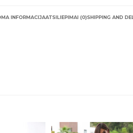
OMA INFORMACIJA
ATSILIEPIMAI (0)
SHIPPING AND DE