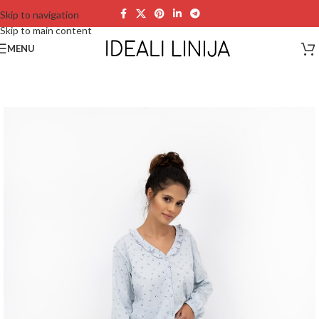
Skip to navigation
Skip to main content
MENU