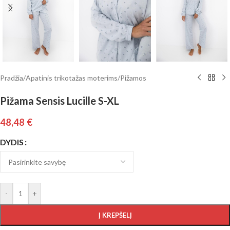
Pradžia
/
Apatinis trikotažas moterims
/
Pižamos
Pižama Sensis Lucille S-XL
48,48
€
DYDIS
-
+
Į KREPŠELĮ