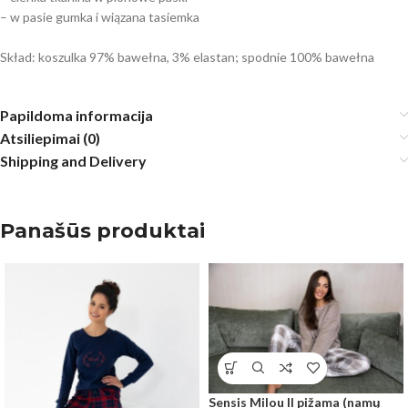
– w pasie gumka i wiązana tasiemka
Skład: koszulka 97% bawełna, 3% elastan; spodnie 100% bawełna
Papildoma informacija
Atsiliepimai (0)
Shipping and Delivery
Panašūs produktai
Sensis Milou II pižama (namų